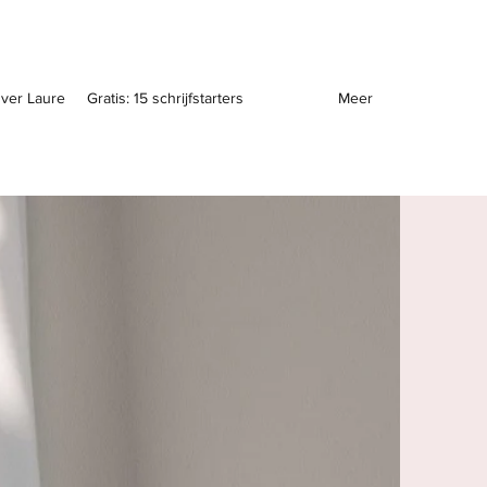
ver Laure
Gratis: 15 schrijfstarters
Contact
Meer