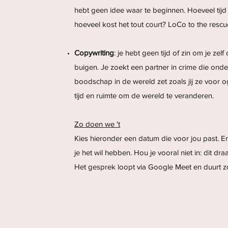
hebt geen idee waar te beginnen. Hoeveel tijd
hoeveel kost het tout court? LoCo to the rescu
Copywriting
: je hebt geen tijd of zin om je zelf
buigen. Je zoekt een partner in crime die onde
boodschap in de wereld zet zoals jij ze voor o
tijd en ruimte om de wereld te veranderen.
Zo doen we 't
Kies hieronder een datum die voor jou past. 
je het wil hebben. Hou je vooral niet in: dit draa
Het gesprek loopt via Google Meet en duurt z