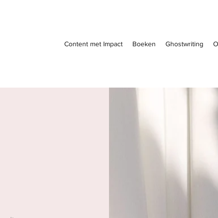
Content met Impact
Boeken
Ghostwriting
O