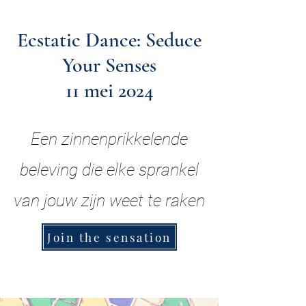
Ecstatic Dance: Seduce
Your Senses
11 mei 2024
Een zinnenprikkelende
beleving die elke sprankel
van jouw zijn weet te raken
Join the sensation