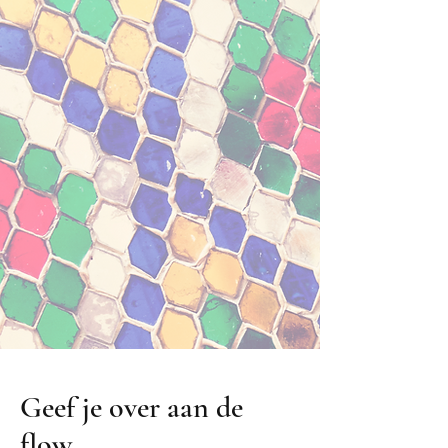
Geef je over aan de
flow.