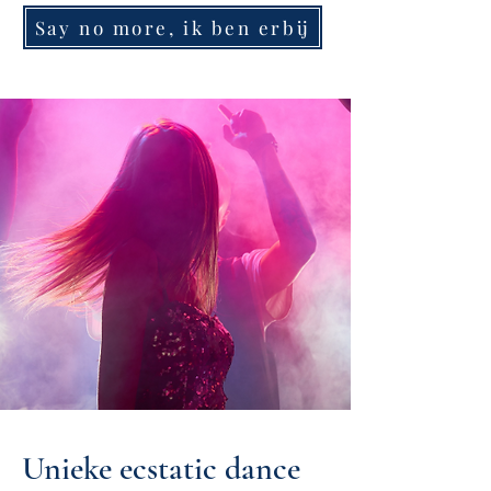
Say no more, ik ben erbij
Unieke ecstatic dance