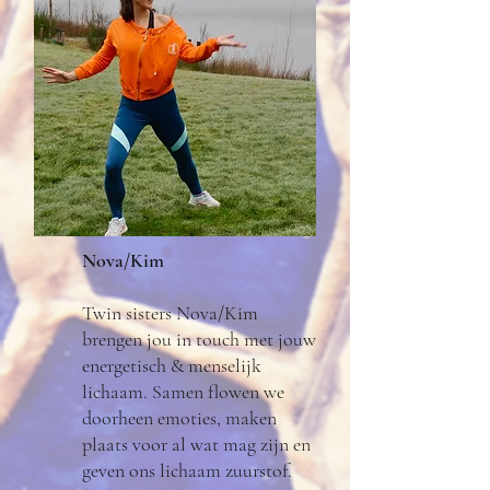
Nova/Kim
Twin sisters Nova/Kim
brengen jou in touch met jouw
energetisch & menselijk
lichaam. Samen flowen we
doorheen emoties, maken
plaats voor al wat mag zijn en
geven ons lichaam zuurstof.