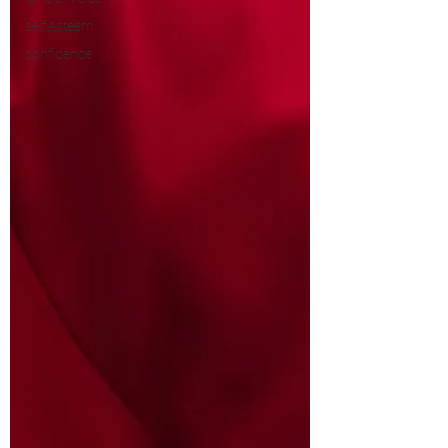
self esteem
confidence