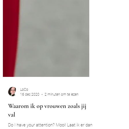
LoCo
16 dec 2020
2 minuten om te lezen
Waarom ik op vrouwen zoals jij
val